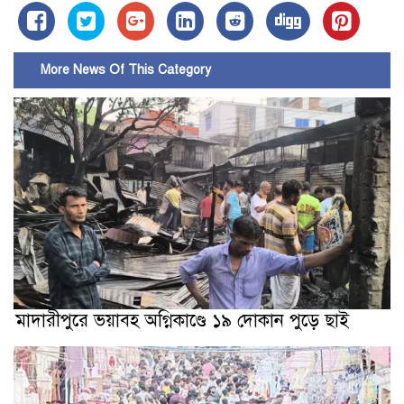
More News Of This Category
মাদারীপুরে ভয়াবহ অগ্নিকাণ্ডে ১৯ দোকান পুড়ে ছাই