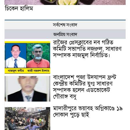
চিকেন হালিম
সর্বশেষ সংবাদ
জনপ্রিয় সংবাদ
রাজৈর প্রেসক্লাবের নব গঠিত
কমিটি সভাপতি নজরুল, সাধারণ
সম্পাদক নাজমুল নির্বাচিত।
বাংলাদেশ পূজা উদযাপন ফ্রন্ট
কেন্দ্রীয় কমিটির যুগ্ম সাধারণ
সম্পাদক হলেন এডভোকেট
গৌরাঙ্গ বসু
মাদারীপুরে ভয়াবহ অগ্নিকাণ্ডে ১৯
দোকান পুড়ে ছাই