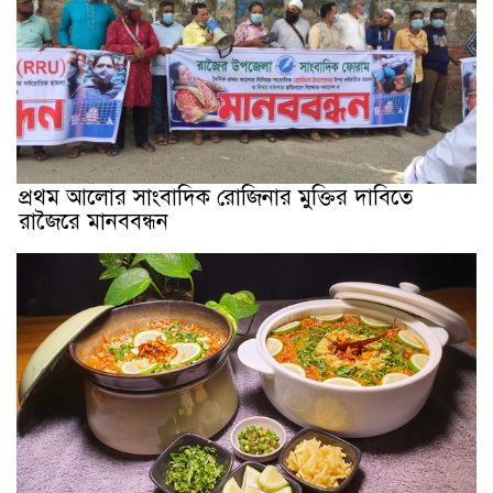
প্রথম আলোর সাংবাদিক রোজিনার মুক্তির দাবিতে
রাজৈরে মানববন্ধন