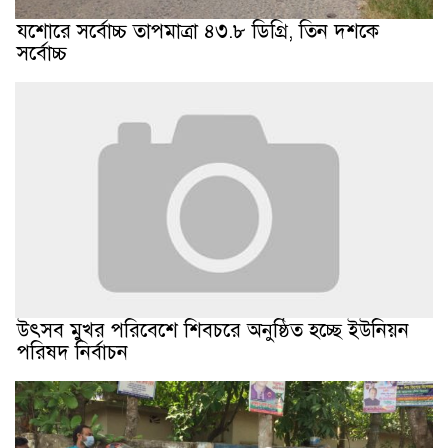
যশোরে সর্বোচ্চ তাপমাত্রা ৪৩.৮ ডিগ্রি, তিন দশকে
সর্বোচ্চ
উৎসব মুখর পরিবেশে শিবচরে অনুষ্ঠিত হচ্ছে ইউনিয়ন
পরিষদ নির্বাচন