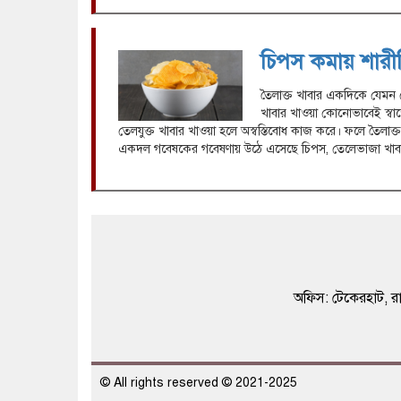
চিপস কমায় শারীরি
তৈলাক্ত খাবার একদিকে যেমন প
খাবার খাওয়া কোনোভাবেই স্বাস
তেলযুক্ত খাবার খাওয়া হলে অস্বস্তিবোধ কাজ করে। ফলে তৈলাক্ত 
একদল গবেষকের গবেষণায় উঠে এসেছে চিপস, তেলেভাজা খা
অফিস: টেকেরহাট,
© All rights reserved © 2021-2025