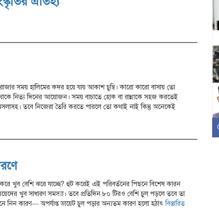
্কৃতির ঐতিহ্য
রোজার সময় হালিমের কদর হয়ে যায় আকাশ চুম্বি। কারো কারো বাসায় তো
 থাকে নিত্য দিনের আয়োজন। সময় বাচাতে হোক বা রান্নাকে সহজ করতেই
মসলাসহ। তবে নিজেরা তৈরি করতে পারলে তো কথাই নাই কিন্তু অনেকেই
ারণে
করে খুব বেশি ঝরে যাচ্ছে? হুট করেই এই পরিবর্তনের পিছনে বিশেষ কারন
য়েদের খুব সাধারণ সমস্যা। তবে প্রতিদিন ৮০ টিরও বেশি চুল পড়লে তবে তা
জেনে নিন কারণ— অপর্যাপ্ত ডায়েট চুল পড়ার অন্যতম কারণ হলো হঠাৎ
বিস্তারিত