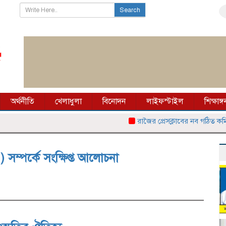
Search
অর্থনীতি
খেলাধুলা
বিনোদন
লাইফস্টাইল
শিক্ষাঙ্গ
রাজৈর প্রেসক্লাবের নব গঠিত কমিটি
্পর্কে সংক্ষিপ্ত আলোচনা