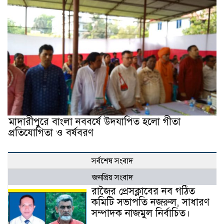
মাদারীপুরে বাংলা নববর্ষে উদযাপিত হলো গীতা
প্রতিযোগিতা ও বর্ষবরণ
সর্বশেষ সংবাদ
জনপ্রিয় সংবাদ
রাজৈর প্রেসক্লাবের নব গঠিত
কমিটি সভাপতি নজরুল, সাধারণ
সম্পাদক নাজমুল নির্বাচিত।