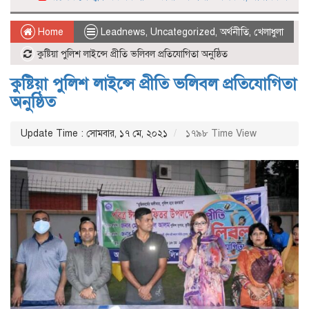
Home
Leadnews
,
Uncategorized
,
অর্থনীতি
,
খেলাধুলা
কুষ্টিয়া পুলিশ লাইন্সে প্রীতি ভলিবল প্রতিযোগিতা অনুষ্ঠিত
কুষ্টিয়া পুলিশ লাইন্সে প্রীতি ভলিবল প্রতিযোগিতা
অনুষ্ঠিত
Update Time : সোমবার, ১৭ মে, ২০২১
১৭৯৮ Time View