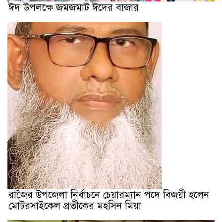
ঈদ উপলক্ষে জমজমাট ঈদের বাজার
রাজৈর উপজেলা নির্বাচনে চেয়ারম্যান পদে বিজয়ী হলেন
মোটরসাইকেল প্রতীকের মহসিন মিয়া