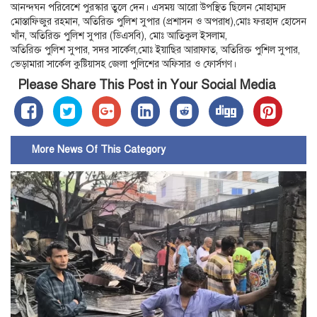
আনন্দঘন পরিবেশে পুরস্কার তুলে দেন। এসময় আরো উপস্থিত ছিলেন মোহাম্মদ
মোস্তাফিজুর রহমান, অতিরিক্ত পুলিশ সুপার (প্রশাসন ও অপরাধ),মোঃ ফরহাদ হোসেন
খাঁন, অতিরিক্ত পুলিশ সুপার (ডিএসবি), মোঃ আতিকুল ইসলাম,
অতিরিক্ত পুলিশ সুপার, সদর সার্কেল,মোঃ ইয়াছির আরাফাত, অতিরিক্ত পুশিল সুপার,
ভেড়ামারা সার্কেল কুষ্টিয়াসহ জেলা পুলিশের অফিসার ও ফোর্সগণ।
Please Share This Post in Your Social Media
More News Of This Category