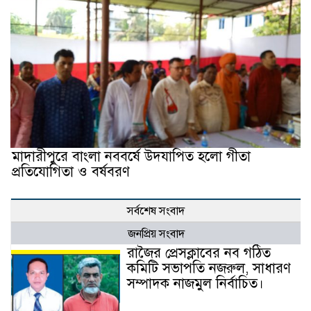
মাদারীপুরে বাংলা নববর্ষে উদযাপিত হলো গীতা
প্রতিযোগিতা ও বর্ষবরণ
সর্বশেষ সংবাদ
জনপ্রিয় সংবাদ
রাজৈর প্রেসক্লাবের নব গঠিত
কমিটি সভাপতি নজরুল, সাধারণ
সম্পাদক নাজমুল নির্বাচিত।