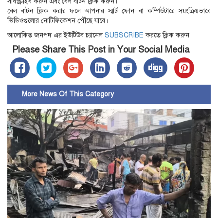
সাবস্ক্রাইব করুন এবং বেল বাটন ক্লিক করুন।
বেল বাটন ক্লিক করার ফলে আপনার স্মার্ট ফোন বা কম্পিউটারে সয়ংক্রিয়ভাবে
ভিডিওগুলোর নোটিফিকেশন পৌঁছে যাবে।
আলোকিত জনপদ এর ইউটিউব চ্যানেল
SUBSCRIBE
করতে ক্লিক করুন
Please Share This Post in Your Social Media
More News Of This Category