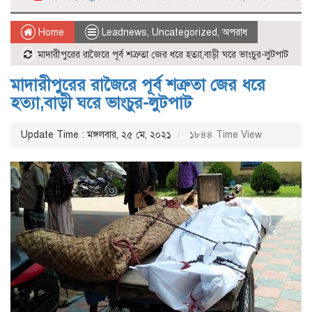
Home
Leadnews
,
Uncategorized
,
অপরাধ
মাদারীপুরের রাজৈরে পূর্ব শত্রুতা জের ধরে হত্যা,বাড়ী ঘরে ভাংচুর-লুটপাট
মাদারীপুরের রাজৈরে পূর্ব শত্রুতা জের ধরে
হত্যা,বাড়ী ঘরে ভাংচুর-লুটপাট
Update Time : মঙ্গলবার, ২৫ মে, ২০২১
১৮৪৪ Time View