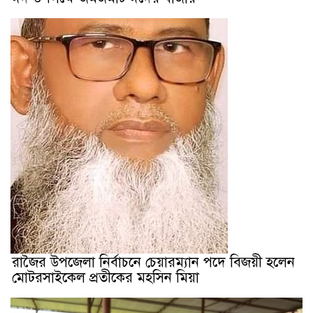
রাজৈর উপজেলা নির্বাচনে চেয়ারম্যান পদে বিজয়ী হলেন
মোটরসাইকেল প্রতীকের মহসিন মিয়া