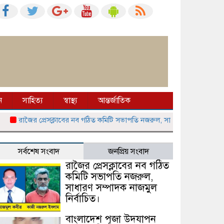
ন
সাহিত্য
স্বাস্থ্য
আন্তর্জাতিক
রাজৈর প্রেসক্লাবের নব গঠিত কমিটি সভাপতি নজরুল, সাধারণ সম্পাদক নাজমুল ন
সর্বশেষ সংবাদ
জনপ্রিয় সংবাদ
রাজৈর প্রেসক্লাবের নব গঠিত
কমিটি সভাপতি নজরুল,
সাধারণ সম্পাদক নাজমুল
নির্বাচিত।
বাংলাদেশ পূজা উদযাপন