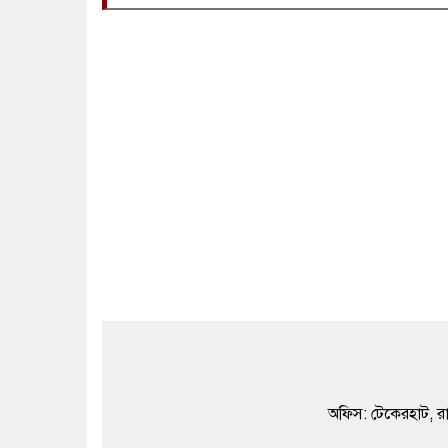
অফিস: টেকেরহাট,