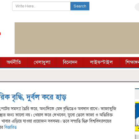
Search
অর্থনীতি
খেলাধুলা
বিনোদন
লাইফস্টাইল
শিক্ষাঙ্গ
ক বৃদ্ধি, দুর্বল করে হাড়
েটের সমস্যা তৈরি করে, অন্যদিকে মেদ বৃদ্ধিতেও অবদান রাখে। ভাজাভুজি
্থ্যের জন্য ভালো নয়। খেয়াল করে দেখবেন, ডুবো তেলে ভাজা ও অতিরিক্ত
খাবার এড়িয়ে যাওয়া প্রয়োজন সবসময়। তবে সম্প্রতি হিব্রু বিশ্ববিদ্যালয়ের
বার
বিস্তারিত